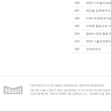
188
2025 디지털아트페스
187
제안을 검토해주셔
186
[거래 제안]영유아
185
마케팅 협업으로 이
184
컬래버 매장 협업 
183
2025 서울안전한
182
안녕하세요
COPYRIGHTS ⓒ BY MAEIL DAIRIES ALL RIGHTS RESERVED.
110-150 서울시 종로구 종로 1길(중학동) 더 케이트윈타워 A동 매일유업(주) 
사업자등록번호 : 844-81-00466 / 통신판매업 신고 : 제2009-서울-종로-00