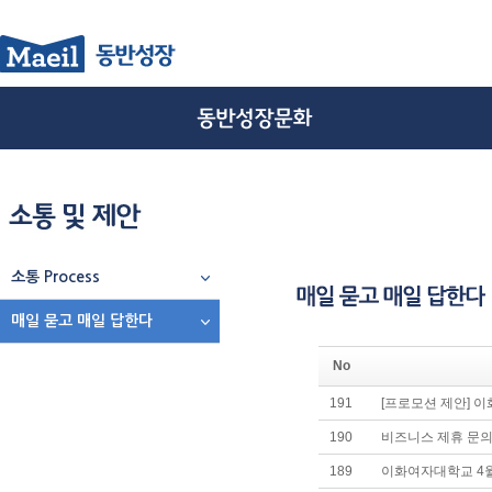
소통 Process
매일 묻고 매일 답한다
No
191
[프로모션 제안] 
190
비즈니스 제휴 문의
189
이화여자대학교 4