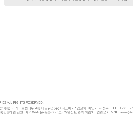
RIES ALL RIGHTS RESERVED.
중학동) 더 케이트윈타워 A동 매일유업(주) / 대표이사 : 김선희, 이인기, 곽정우 / TEL : 1588-153
 통신판매업 신고 : 제2009-서울-종로-0040호 / 개인정보 관리 책임자 : 김영은 / EMAIL : maeili@ma