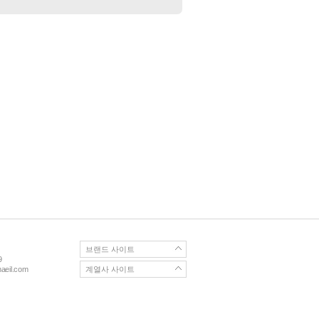
브랜드 사이트
9
eil.com
계열사 사이트