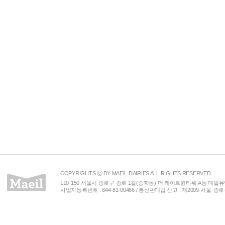
COPYRIGHTS ⓒ BY MAEIL DAIRIES ALL RIGHTS RESERVED.
110-150 서울시 종로구 종로 1길(중학동) 더 케이트윈타워 A동 매일유업(주) 
사업자등록번호 : 844-81-00466 / 통신판매업 신고 : 제2009-서울-종로-00