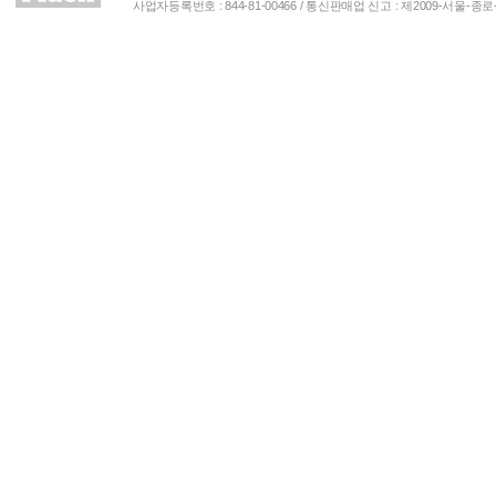
사업자등록번호 : 844-81-00466 / 통신판매업 신고 : 제2009-서울-종로-00