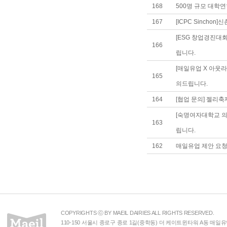
168
500명 규모 대학연
167
[ICPC Sinch
[ESG 창업경진대
166
립니다.
[매일유업 X 아웃
165
의드립니다.
164
[협업 문의] 젤리
[숙명여자대학교 
163
립니다.
162
매일유업 제안 요
COPYRIGHTS ⓒ BY MAEIL DAIRIES ALL RIGHTS RESERVED.
110-150 서울시 종로구 종로 1길(중학동) 더 케이트윈타워 A동 매일유업(주) 