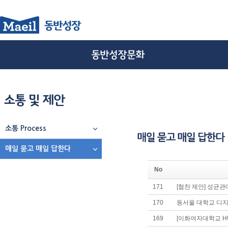
소통 Process
매일 묻고 매일 답한다
No
171
[협찬 제안] 성균
170
동서울 대학교 디
169
[이화여자대학교 HU