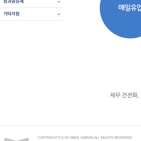
성과공유제
기타지원
COPYRIGHTS ⓒ BY MAEIL DAIRIES ALL RIGHTS RESERVED.