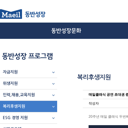
자금지원
위생지원
매일클래식 공연 초대권 증정
인력,채용,교육지원
작성자
복리후생지원
20주년 매일 클래식 두번
ESG 경영 지원