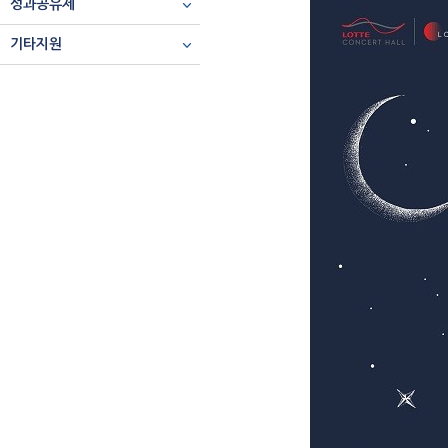
성과공유제
기타지원