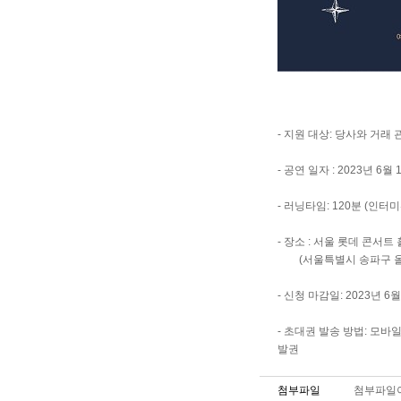
​- 지원 대상: 당사와 거래 
- 공연 일자 : 2023년 6월
- 러닝타임: 120분 (인터미
- 장소 : 서울 롯데 콘서트 
(서울특별시 송파구 올림
- 신청 마감일: 2023년 6월
- 초대권 발송 방법: 모
발권​​​
첨부파일
첨부파일이