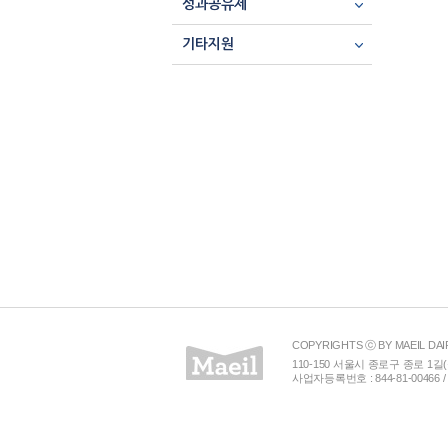
성과공유제
기타지원
COPYRIGHTS ⓒ BY MAEIL DAI
110-150 서울시 종로구 종로 1길(
사업자등록번호 : 844-81-00466 /