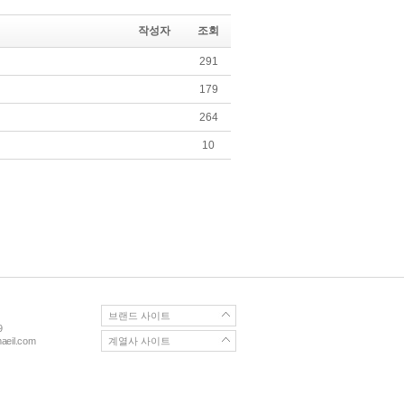
작성자
조회
291
179
264
10
브랜드 사이트
9
eil.com
계열사 사이트