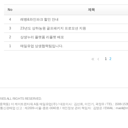
No
제목
4
레뱅&와인파크 할인 안내
3
23년도 상하농원 골프패키지 프로모션 지원
2
상생누리 플랫폼 리플렛 배포
1
매일유업 상생협력팀입니다.
1
2
RIES ALL RIGHTS RESERVED.
중학동) 더 케이트윈타워 A동 매일유업(주) / 대표이사 : 김선희, 이인기, 곽정우 / TEL : 1588-153
 통신판매업 신고 : 제2009-서울-종로-0040호 / 개인정보 관리 책임자 : 김영은 / EMAIL : maeili@ma