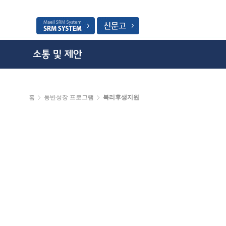
홈
동반성장 프로그램
복리후생지원