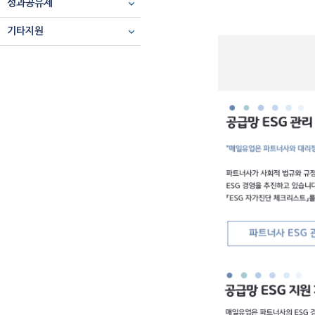
성과공유제
기타지원