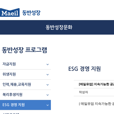
자금지원
위생지원
[매일유업] 지속가능한 
인력,채용,교육지원
작성자
복리후생지원
[ 매일유업 지속가능한 
ESG 경영 지원