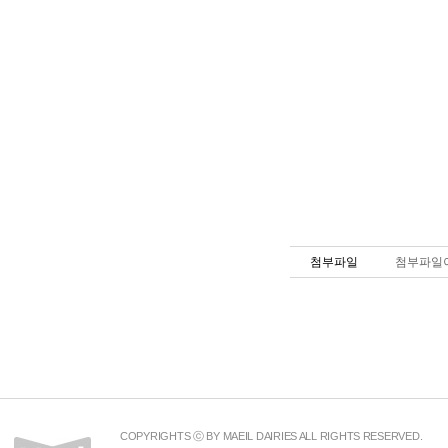
첨부파일
첨부파일이
COPYRIGHTS ⓒ BY MAEIL DAIRIES ALL RIGHTS RESERVED.