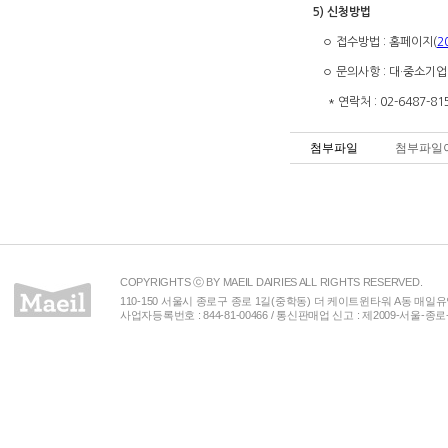
5) 신청방법
◦ 접수방법 : 홈페이지
(
2
◦ 문의사항 : 대·중소기
* 연락처 : 02-6487-8155 
첨부파일
첨부파일이
COPYRIGHTS ⓒ BY MAEIL DAIRIES ALL RIGHTS RESERVED.
110-150 서울시 종로구 종로 1길(중학동) 더 케이트윈타워 A동 매일유업(주) 
사업자등록번호 : 844-81-00466 / 통신판매업 신고 : 제2009-서울-종로-00