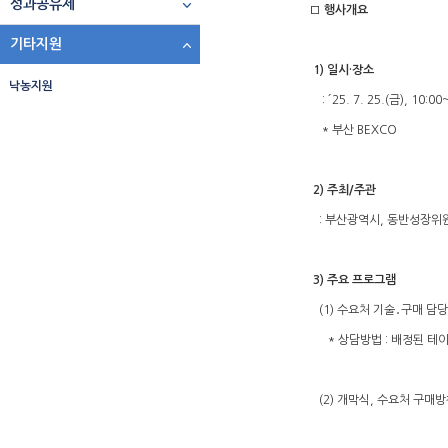
성과공유제
□ 행사개요
기타지원
1) 일시·장소
낙농지원
: ´25. 7. 25.(금), 10:00
* 부산 BEXCO
2) 주최/주관
: 부산광역시, 동반성장위원회
3) 주요 프로그램
(1) 수요처 기술․구매 담당
* 상담방법 : 배정된 테이블
(2) 개막식, 수요처 구매