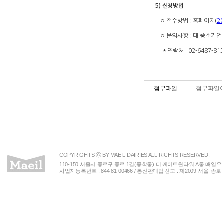
5) 신청방법
◦ 접수방법 : 홈페이지
(
2
◦ 문의사항 : 대·중소기
* 연락처 : 02-6487-8155 
첨부파일
첨부파일이
COPYRIGHTS ⓒ BY MAEIL DAIRIES ALL RIGHTS RESERVED.
110-150 서울시 종로구 종로 1길(중학동) 더 케이트윈타워 A동 매일유업(주) 
사업자등록번호 : 844-81-00466 / 통신판매업 신고 : 제2009-서울-종로-00