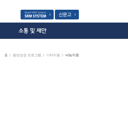
홈
동반성장 프로그램
기타지원
낙농지원