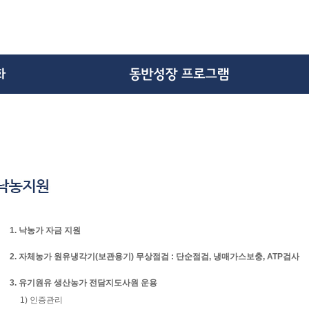
1. 낙농가 자금 지원
2. 자체농가 원유냉각기(보관용기) 무상점검 : 단순점검, 냉매가스보충, ATP검사
3. 유기원유 생산농가 전담지도사원 운용
1) 인증관리