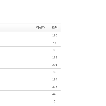
작성자
조회
195
47
35
183
201
39
194
335
446
7