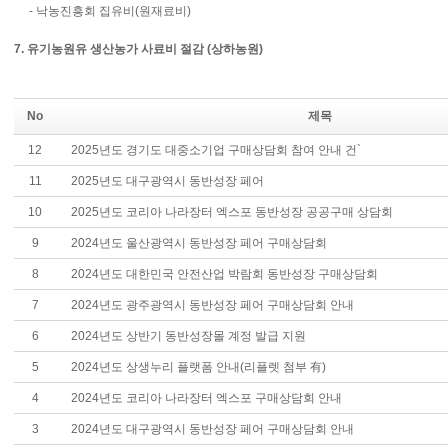
- 낙농진흥회 집유비(원재료비)
7. 유기농원유 생산농가 사료비 절감 (상하농원)
No
제목
12
2025년도 경기도 대중소기업 구매상담회 참여 안내 건`
11
2025년도 대구광역시 동반성장 페어
10
2025년도 코리아 나라장터 엑스포 동반성장 공공구매 상담회
9
2024년도 울산광역시 동반성장 페어 구매상담회
8
2024년도 대한민국 안전산업 박람회 동반성장 구매상담회
7
2024년도 광주광역시 동반성장 페어 구매상담회 안내
6
2024년도 상반기 동반성장몰 계정 발급 지원
5
2024년도 상생누리 플랫폼 안내(리플렛 첨부 有)
4
2024년도 코리아 나라장터 엑스포 구매상담회 안내
3
2024년도 대구광역시 동반성장 페어 구매상담회 안내