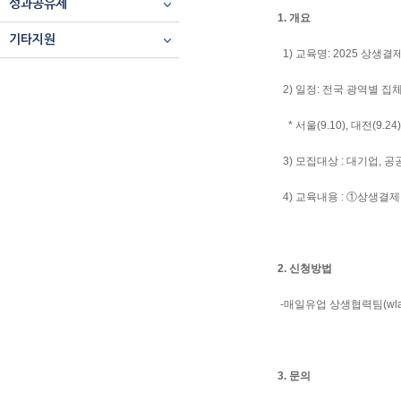
성과공유제
1. 개요
기타지원
1) 교육명: 2025 상생
2) 일정: 전국 광역별 집
* 서울(9.10), 대전(9.24),
3) 모집대상 : 대기업, 
4) 교육내용 : ①상생결
2. 신청방법
-매일유업 상생협력팀(wlals
3. 문의