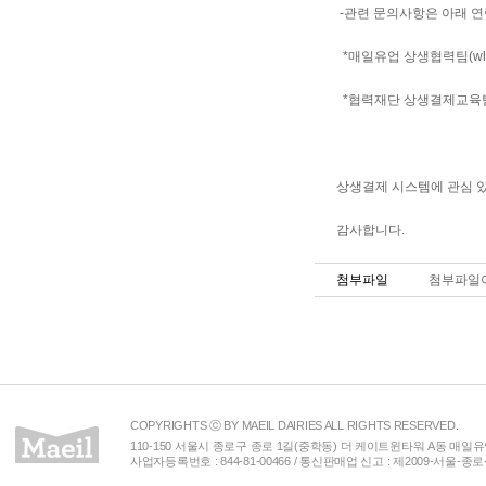
-관련 문의사항은 아래 
*매일유업 상생협력팀(wlals
*협력재단 상생결제교육팀(0
상생결제 시스템에 관심 
감사합니다.​
첨부파일
첨부파일이
COPYRIGHTS ⓒ BY MAEIL DAIRIES ALL RIGHTS RESERVED.
110-150 서울시 종로구 종로 1길(중학동) 더 케이트윈타워 A동 매일유업(주) 
사업자등록번호 : 844-81-00466 / 통신판매업 신고 : 제2009-서울-종로-00