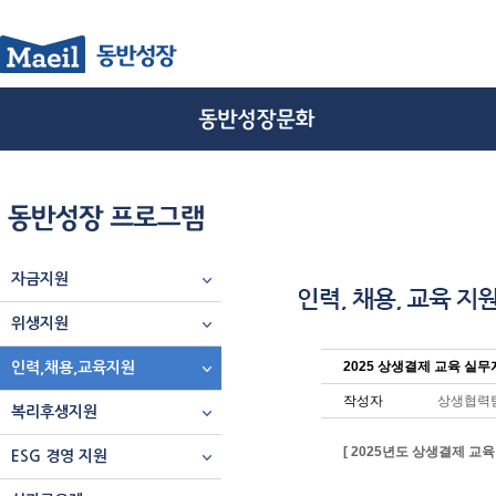
자금지원
위생지원
2025 상생결제 교육 실무
인력,채용,교육지원
작성자
상생협력
복리후생지원
[ 2025년도 상생결제 교
ESG 경영 지원