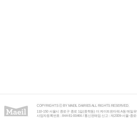
COPYRIGHTS ⓒ BY MAEIL DAIRIES ALL RIGHTS RESERVED.
110-150 서울시 종로구 종로 1길(중학동) 더 케이트윈타워 A동 매일유업(주) 
사업자등록번호 : 844-81-00466 / 통신판매업 신고 : 제2009-서울-종로-00