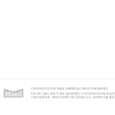
COPYRIGHTS ⓒ BY MAEIL DAIRIES ALL RIGHTS RESERVED.
110-150 서울시 종로구 종로 1길(중학동) 더 케이트윈타워 A동 매일유업(주) 
사업자등록번호 : 844-81-00466 / 통신판매업 신고 : 제2009-서울-종로-00