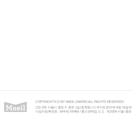
COPYRIGHTS ⓒ BY MAEIL DAIRIES ALL RIGHTS RESERVED.
110-150 서울시 종로구 종로 1길(중학동) 더 케이트윈타워 A동 매일유업(주) 
사업자등록번호 : 844-81-00466 / 통신판매업 신고 : 제2009-서울-종로-00