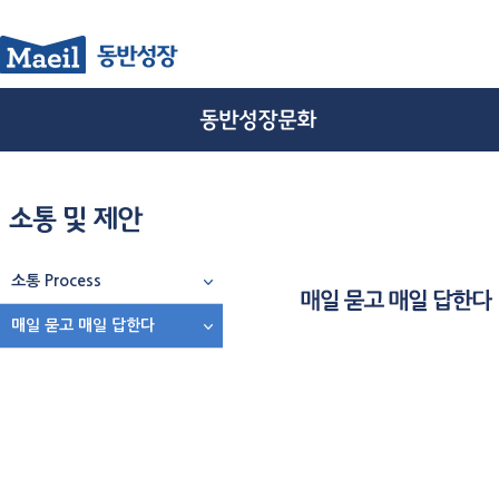
소통 Process
매일 묻고 매일 답한다