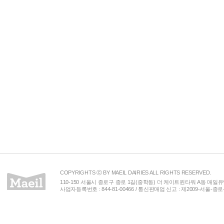
COPYRIGHTS ⓒ BY MAEIL DAIRIES ALL RIGHTS RESERVED.
110-150 서울시 종로구 종로 1길(중학동) 더 케이트윈타워 A동 매일유업(주) 
사업자등록번호 : 844-81-00466 / 통신판매업 신고 : 제2009-서울-종로-00