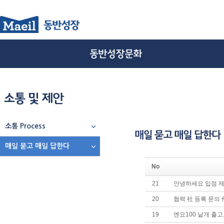
소통 Process
매일 묻고 매일 답한다
No
21
안녕하세요 입점 제
20
협력 社 등록 문의 
19
엔요100 낱개 출