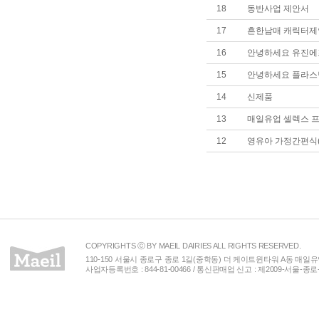
18
동반사업 제안서
17
흔한남매 캐릭터제
16
안녕하세요 유진에
15
안녕하세요 플라스
14
신제품
13
매일유업 셀렉스 프
12
영유아 가정간편식(
COPYRIGHTS ⓒ BY MAEIL DAIRIES ALL RIGHTS RESERVED.
110-150 서울시 종로구 종로 1길(중학동) 더 케이트윈타워 A동 매일유업(주) 
사업자등록번호 : 844-81-00466 / 통신판매업 신고 : 제2009-서울-종로-00